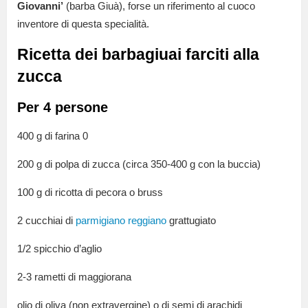
Giovanni’
(barba Giuà), forse un riferimento al cuoco
inventore di questa specialità.
Ricetta dei barbagiuai farciti alla
zucca
Per 4 persone
400 g di farina 0
200 g di polpa di zucca (circa 350-400 g con la buccia)
100 g di ricotta di pecora o bruss
2 cucchiai di
parmigiano reggiano
grattugiato
1/2 spicchio d’aglio
2-3 rametti di maggiorana
olio di oliva (non extravergine) o di semi di arachidi