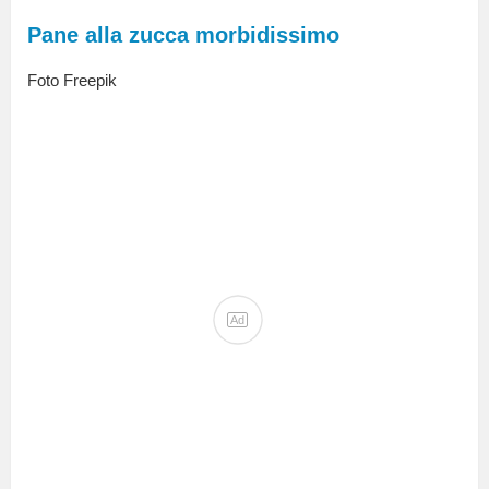
Pane alla zucca morbidissimo
Foto Freepik
Ad