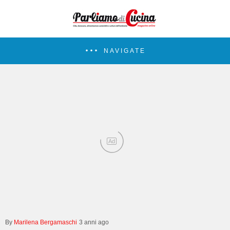
NAVIGATE
Ad
Marilena Bergamaschi
3 anni ago