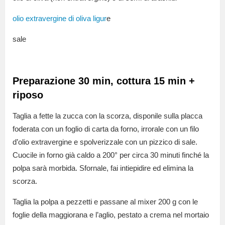
olio extravergine di oliva ligur
e
sale
Preparazione 30 min, cottura 15 min +
riposo
Taglia a fette la zucca con la scorza, disponile sulla placca
foderata con un foglio di carta da forno, irrorale con un filo
d’olio extravergine e spolverizzale con un pizzico di sale.
Cuocile in forno già caldo a 200° per circa 30 minuti finché la
polpa sarà morbida. Sfornale, fai intiepidire ed elimina la
scorza.
Taglia la polpa a pezzetti e passane al mixer 200 g con le
foglie della maggiorana e l’aglio, pestato a crema nel mortaio