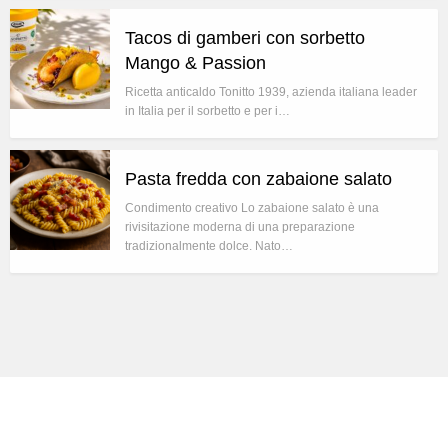
Tacos di gamberi con sorbetto
Mango & Passion
Ricetta anticaldo Tonitto 1939, azienda italiana leader
in Italia per il sorbetto e per i…
Pasta fredda con zabaione salato
Condimento creativo Lo zabaione salato è una
rivisitazione moderna di una preparazione
tradizionalmente dolce. Nato…