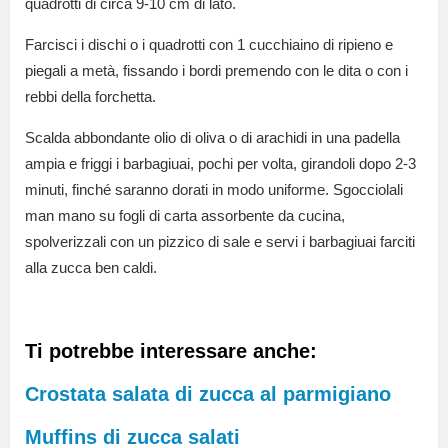
quadrotti di circa 9-10 cm di lato.
Farcisci i dischi o i quadrotti con 1 cucchiaino di ripieno e
piegali a metà, fissando i bordi premendo con le dita o con i
rebbi della forchetta.
Scalda abbondante olio di oliva o di arachidi in una padella
ampia e friggi i barbagiuai, pochi per volta, girandoli dopo 2-3
minuti, finché saranno dorati in modo uniforme. Sgocciolali
man mano su fogli di carta assorbente da cucina,
spolverizzali con un pizzico di sale e servi i barbagiuai farciti
alla zucca ben caldi.
Ti potrebbe interessare anche:
Crostata salata di zucca al parmigiano
Muffins di zucca salati