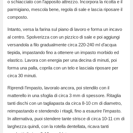
o schiacciato con l’apposito attrezzo. Incorpora la ricotta e il
parmigiano, mescola bene, regola di sale e lascia riposare il
composto.
Intanto, versa la farina sul piano di lavoro e forma un incavo
al centro. Spolverizza con un pizzico di sale e poi aggiungi
versandola a filo gradualmente circa 220-240 ml d’acqua
tiepida, impastando fino a ottenere un impasto morbido ed
elastico. Lavora con energia per una decina di minuti, poi
forma una palla, coprila con un telo e lasciala riposare per
circa 30 minuti.
Riprendi l’impasto, lavoralo ancora, poi stendilo con il
matterello in una sfoglia di circa 3 mm di spessore. Ritaglia
tanti dischi con un tagliapasta da circa 8-10 cm di diametro,
reimpastando e stendendo i ritagli, fino a esaurire l’impasto.
In alternativa, puoi stendere tante strisce di circa 10-11 cm di
larghezza quindi, con la rotella dentellata, ricava tanti