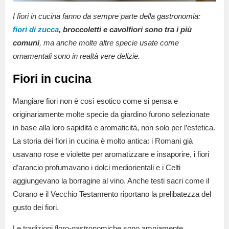
I fiori in cucina fanno da sempre parte della gastronomia:
fiori di zucca
, broccoletti e cavolfiori sono tra i più
comuni
, ma anche molte altre specie usate come
ornamentali sono in realtà vere delizie.
Fiori in cucina
Mangiare fiori non è così esotico come si pensa e
originariamente molte specie da giardino furono selezionate
in base alla loro sapidità e aromaticità, non solo per l’estetica.
La storia dei fiori in cucina è molto antica: i Romani già
usavano rose e violette per aromatizzare e insaporire, i fiori
d’arancio profumavano i dolci mediorientali e i Celti
aggiungevano la borragine al vino. Anche testi sacri come il
Corano e il Vecchio Testamento riportano la prelibatezza del
gusto dei fiori.
Le tradizioni floro-gastronomiche sono ampiamente