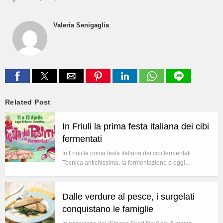
Valeria Senigaglia
:
Related Post
In Friuli la prima festa italiana dei cibi
fermentati
In Friuli la prima festa italiana dei cibi fermentati
Tecnica antichissima, la fermentazione è oggi…
Dalle verdure al pesce, i surgelati
conquistano le famiglie