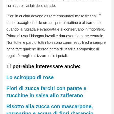
fiori raccolti ai lati delle strade.
I fiori in cucina devono essere consumati molto freschi. È
bene raccoglierli nelle ore del primo mattino o al tramonto
quando la rugiada è evaporata e si conservano in frigorifero.
Prima di usarli bisogna lavarli e rimuovere la parte centrale.
Non tutte le parti di tutti i fiori sono commestibili ed è sempre
bene fare qualche ricerca prima di usarli a sproposito: di
regola è meglio utilizzare solo i petali.
Ti potrebbe interessare anche:
Lo sciroppo di rose
Fiori di zucca farciti con patate e
zucchine in salsa allo zafferano
Risotto alla zucca con mascarpone,
rosmarino e acqua di fiori d’arancio