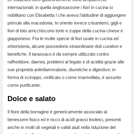
internazionali: in quella anglosassone i fiori in cucina si
nobilitano con Elisabetta I che aveva l’abitudine di aggiungere
primule alla macedonia. In oriente invece crisantemi, gigli e
fiori di loto arricchiscono torte e zuppe della cucina cinese e
giapponese. Fra le molte specie di fiori usate in cucina ed
erboristeria, alcune possiedono straordinarie doti curative e
benefiche. Il tarassaco è da sempre utilizzato contro
raffreddore, diarrea, problemi al fegato e di acidità grazie alle
sue proprietà antinfiammatorie, diuretiche e digestive; in
forma di sciroppo, vinificato o come marmellata, è assunto
come purificante.
Dolce e salato
Il fiore della borragine è genericamente associato al
benessere fisico ed è ricco di acidi grassi linoleici, presenti
anche in molti oli vegetali e validi aiuti nella riduzione del