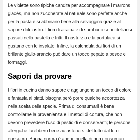
Le violette sono tipiche candite per accompagnare i marrons
glacés, ma non zuccherate al naturale sono perfette anche
per la pasta e si abbinano bene alla selvaggina grazie al
sapore dolciastro. I fiori di acacia e di sambuco sono deliziosi
passati nella pastella e fritti. Il nasturzio e la portulaca si
gustano con le insalate. Infine, la calendula dai fiori di un
brillante giallo-arancio può dare un tocco pepato a pesce e
formaggi.
Sapori da provare
I fiori in cucina danno sapore e aggiungono un tocco di colore
e fantasia ai piatti, bisogna però porre qualche accortezza
nella scelta delle specie. Prima di consumarli è bene
controllarne la provenienza e i metodi di coltura, che non
devono prevedere l’uso di pesticidi e conservanti; le persone
allergiche farebbero bene ad astenersi del tutto dal loro
consumo. Buona norma è anche quella di non consumare