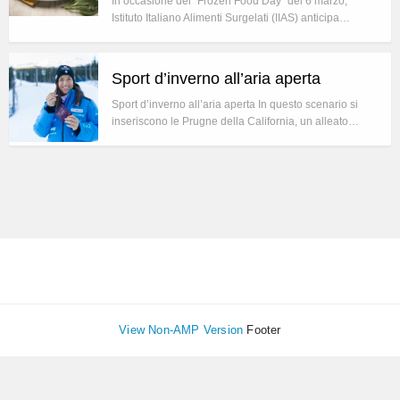
In occasione del “Frozen Food Day” del 6 marzo,
Istituto Italiano Alimenti Surgelati (IIAS) anticipa…
Sport d’inverno all’aria aperta
Sport d’inverno all’aria aperta In questo scenario si
inseriscono le Prugne della California, un alleato…
View Non-AMP Version
Footer