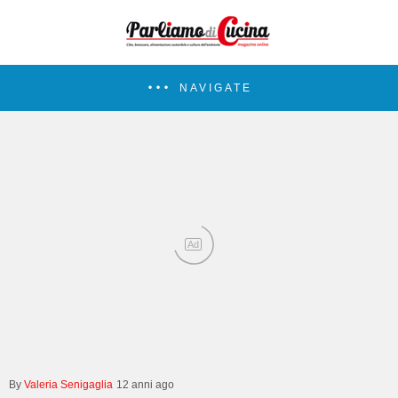
NAVIGATE
Ad
Valeria Senigaglia
12 anni ago