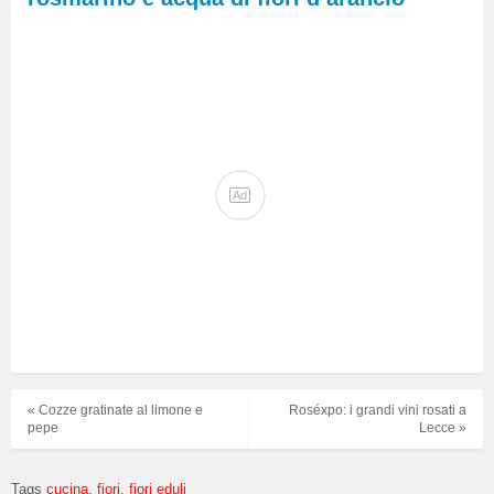
Ad
« Cozze gratinate al limone e
Roséxpo: i grandi vini rosati a
pepe
Lecce »
Tags
cucina
fiori
fiori eduli