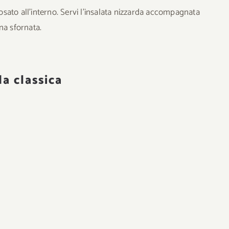
 rosato all’interno. Servi l’insalata nizzarda accompagnata
a sfornata.
da classica