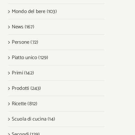
Mondo del bere (103)
News (167)
Persone (72)
Piatto unico (129)
Primi (142)
Prodotti (243)
Ricette (812)
Scuola di cucina (14)
Secondi (129)