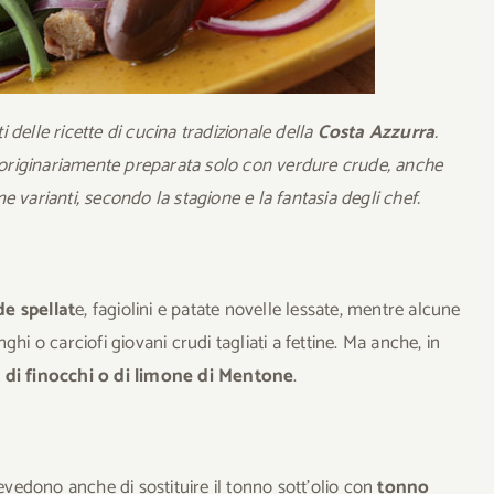
ti delle ricette di cucina tradizionale della
Costa Azzurra
.
a originariamente preparata solo con verdure crude, anche
 varianti, secondo la stagione e la fantasia degli chef.
de spellat
e, fagiolini e patate novelle lessate, mentre alcune
hi o carciofi giovani crudi tagliati a fettine. Ma anche, in
e di finocchi o di limone di Mentone
.
evedono anche di sostituire il tonno sott’olio con
tonno