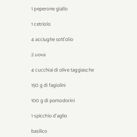
1 peperone giallo
1 cetriolo
4 acciughe sott’olio
2 uova
4 cucchiai di olive taggiasche
150 g di fagiolini
100 g di pomodorini
1 spicchio d’aglio
basilico