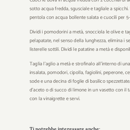
sotto acqua fredda, sgusciale e tagliale a spicchi. Sp
pentola con acqua bollente salata e cuocili per 5-
Dividi i pomodorini a metà, snocciola le olive e tagl
pelapatate, nel senso della lunghezza, elimina i semi
listerelle sottili. Dividi le patatine a metà e disponil
Taglia l’aglio a metà e strofinalo all’interno di una
insalata, pomodori, cipolla, fagiolini, peperone, ce
sode e una decina di foglie di basilico spezzettate
d’aceto o di succo di limone in un vasetto con il 
con la vinaigrette e servi.
Ti potrebbe interessare anche: