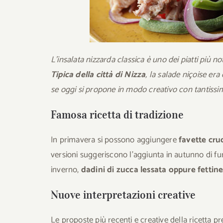
L’insalata nizzarda classica è uno dei piatti più no
Tipica della città di Nizza
, la salade niçoise er
se oggi si propone in modo creativo con tantissime
Famosa ricetta di tradizione
In primavera si possono aggiungere
favette cru
versioni suggeriscono l’aggiunta in autunno di fung
inverno,
dadini di zucca lessata oppure fettin
Nuove interpretazioni creative
Le proposte più recenti e creative della ricetta pr