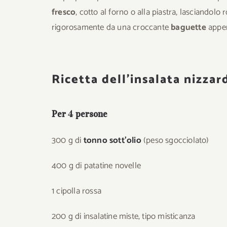
fresco
, cotto al forno o alla piastra, lasciandolo
rigorosamente da una croccante
baguette
appen
Ricetta dell’insalata nizzar
Per 4 persone
300 g di
tonno sott’olio
(peso sgocciolato)
400 g di patatine novelle
1 cipolla rossa
200 g di insalatine miste, tipo misticanza