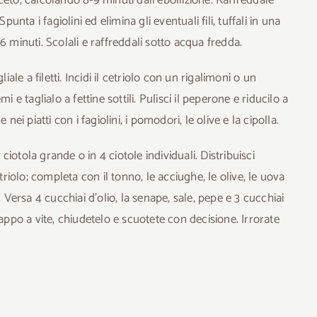
unta i fagiolini ed elimina gli eventuali fili, tuffali in una
6 minuti. Scolali e raffreddali sotto acqua fredda.
iale a filetti. Incidi il cetriolo con un rigalimoni o un
 e taglialo a fettine sottili. Pulisci il peperone e riducilo a
e nei piatti con i fagiolini, i pomodori, le olive e la cipolla.
 ciotola grande o in 4 ciotole individuali. Distribuisci
triolo; completa con il tonno, le acciughe, le olive, le uova
. Versa 4 cucchiai d’olio, la senape, sale, pepe e 3 cucchiai
tappo a vite, chiudetelo e scuotete con decisione. Irrorate