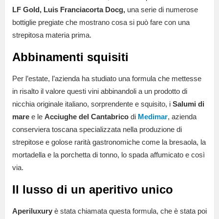
LF Gold, Luis Franciacorta Docg,
una serie di numerose
bottiglie pregiate che mostrano cosa si può fare con una
strepitosa materia prima.
Abbinamenti squisiti
Per l’estate, l’azienda ha studiato una formula che mettesse
in risalto il valore questi vini abbinandoli a un prodotto di
nicchia originale italiano, sorprendente e squisito, i
Salumi di
mare
e le
Acciughe del Cantabrico
di
Medimar
, azienda
conserviera toscana specializzata nella produzione di
strepitose e golose rarità gastronomiche come la bresaola, la
mortadella e la porchetta di tonno, lo spada affumicato e così
via.
Il lusso di un aperitivo unico
Aperiluxury
è stata chiamata questa formula, che è stata poi