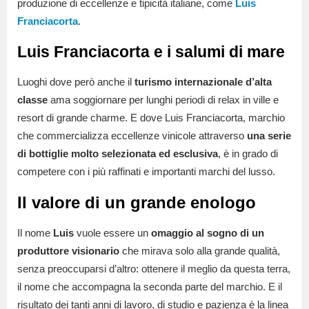
produzione di eccellenze e tipicità italiane, come
Luis
Franciacorta
.
Luis Franciacorta e i salumi di mare
Luoghi dove però anche il
turismo internazionale d’alta
classe
ama soggiornare per lunghi periodi di relax in ville e
resort di grande charme. E dove Luis Franciacorta, marchio
che commercializza eccellenze vinicole attraverso
una serie
di bottiglie molto selezionata ed esclusiva
, è in grado di
competere con i più raffinati e importanti marchi del lusso.
Il valore di un grande enologo
Il nome
Luis
vuole essere un
omaggio al sogno di un
produttore visionario
che mirava solo alla grande qualità,
senza preoccuparsi d’altro: ottenere il meglio da questa terra,
il nome che accompagna la seconda parte del marchio. E il
risultato dei tanti anni di lavoro, di studio e pazienza è la linea