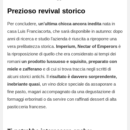
Prezioso revival storico
Per concludere,
un’ultima chicca ancora inedita
nata in
casa Luis Franciacorta, che sarà disponibile in autunno: dopo
anni di ricerca e studio l’azienda è riuscita a riproporre una
vera prelibatezza storica.
Imperium, Nectar of Emperors
è
la riproposizione di quello che era considerato ai tempi dei
romani
un prodotto lussuoso e squisito, preparato con
miele e zafferano
e di cui si trova traccia negli scritti di
alcuni storici antichi. Il
risultato è davvero sorprendente,
inebriante quasi
, un vino dolce speciale da assaporare a
fine pasto, magari accompagnato da una degustazione di
formaggi erborinati o da servire con raffinati dessert di alta
pasticceria francese.