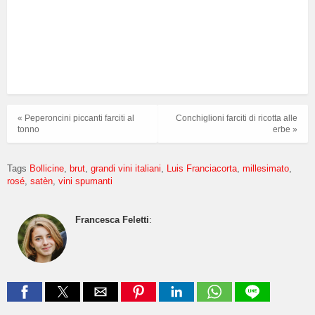
« Peperoncini piccanti farciti al
Conchiglioni farciti di ricotta alle
tonno
erbe »
Tags
Bollicine
brut
grandi vini italiani
Luis Franciacorta
millesimato
rosé
satèn
vini spumanti
Francesca Feletti
: