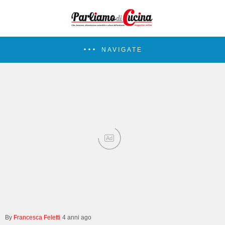
NAVIGATE
Ad
Francesca Feletti
4 anni ago