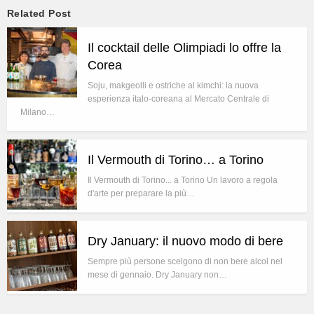
Related Post
Il cocktail delle Olimpiadi lo offre la
Corea
Soju, makgeolli e ostriche al kimchi: la nuova
esperienza italo-coreana al Mercato Centrale di
Milano…
Il Vermouth di Torino… a Torino
Il Vermouth di Torino... a Torino Un lavoro a regola
d'arte per preparare la più…
Dry January: il nuovo modo di bere
Sempre più persone scelgono di non bere alcol nel
mese di gennaio. Dry January non…