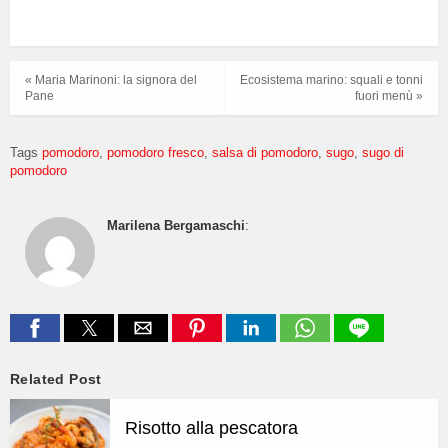
« Maria Marinoni: la signora del
Ecosistema marino: squali e tonni
Pane
fuori menù »
Tags
pomodoro
pomodoro fresco
salsa di pomodoro
sugo
sugo di
pomodoro
Marilena Bergamaschi
:
Related Post
Risotto alla pescatora