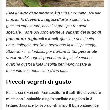
Fare il
Sugo di pomodoro
è facilissimo, certo. Ma per
prepararlo
davvero a regola d’arte
e ottenere un
gustoso capolavoro, ecco i segreti per renderlo
speciale. Tante poi sono anche le
varianti del sugo di
pomodoro, regionali e locali
: questa è una ricetta
base, spiegata per filo e per segno in tutti i passaggi.
Sbizzarrisci la
fantasia per
trovare la tua personale
versione
del sugo di pomodoro. In più, c’è anche
qualche gustosa idea insolita per improvvisare al
momento con quello che c’è in casa.
Piccoli segreti di gusto
Ecco alcune varianti. Puoi
sostituire il soffritto di verdure
miste con 1 spicchio d’aglio spellato e tagliato in 3
fettine
: dopo averlo rosolato, eliminalo.
Il burro aggiunge