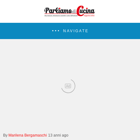
NAVIGATE
Ad
Marilena Bergamaschi
13 anni ago