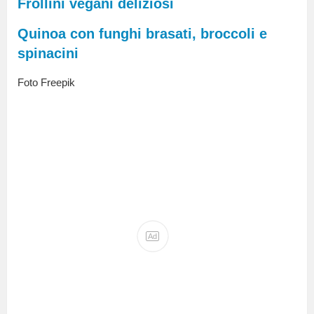
Frollini vegani deliziosi
Quinoa con funghi brasati, broccoli e
spinacini
Foto Freepik
Ad