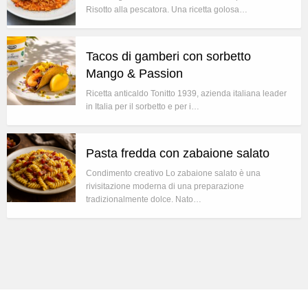
Risotto alla pescatora. Una ricetta golosa…
Tacos di gamberi con sorbetto
Mango & Passion
Ricetta anticaldo Tonitto 1939, azienda italiana leader
in Italia per il sorbetto e per i…
Pasta fredda con zabaione salato
Condimento creativo Lo zabaione salato è una
rivisitazione moderna di una preparazione
tradizionalmente dolce. Nato…