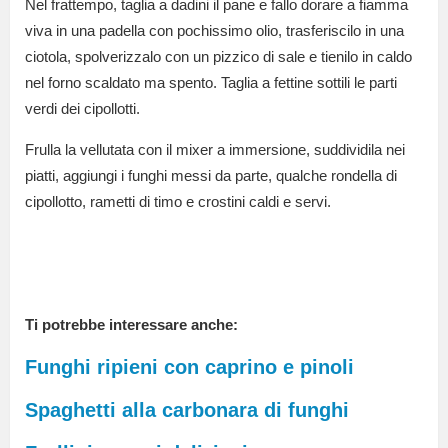
Nel frattempo, taglia a dadini il pane e fallo dorare a fiamma
viva in una padella con pochissimo olio, trasferiscilo in una
ciotola, spolverizzalo con un pizzico di sale e tienilo in caldo
nel forno scaldato ma spento. Taglia a fettine sottili le parti
verdi dei cipollotti.
Frulla la vellutata con il mixer a immersione, suddividila nei
piatti, aggiungi i funghi messi da parte, qualche rondella di
cipollotto, rametti di timo e crostini caldi e servi.
Ti potrebbe interessare anche:
Funghi ripieni con caprino e pinoli
Spaghetti alla carbonara di funghi