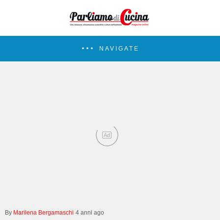
NAVIGATE
Ad
Marilena Bergamaschi
4 anni ago