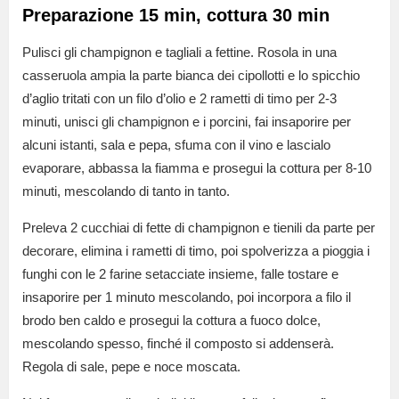
Preparazione 15 min, cottura 30 min
Pulisci gli champignon e tagliali a fettine. Rosola in una
casseruola ampia la parte bianca dei cipollotti e lo spicchio
d’aglio tritati con un filo d’olio e 2 rametti di timo per 2-3
minuti, unisci gli champignon e i porcini, fai insaporire per
alcuni istanti, sala e pepa, sfuma con il vino e lascialo
evaporare, abbassa la fiamma e prosegui la cottura per 8-10
minuti, mescolando di tanto in tanto.
Preleva 2 cucchiai di fette di champignon e tienili da parte per
decorare, elimina i rametti di timo, poi spolverizza a pioggia i
funghi con le 2 farine setacciate insieme, falle tostare e
insaporire per 1 minuto mescolando, poi incorpora a filo il
brodo ben caldo e prosegui la cottura a fuoco dolce,
mescolando spesso, finché il composto si addenserà.
Regola di sale, pepe e noce moscata.