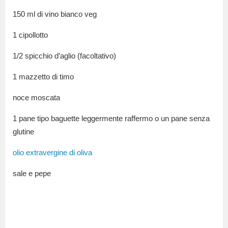
150 ml di vino bianco veg
1 cipollotto
1/2 spicchio d’aglio (facoltativo)
1 mazzetto di timo
noce moscata
1 pane tipo baguette leggermente raffermo o un pane senza
glutine
olio extravergine di oliva
sale e pepe