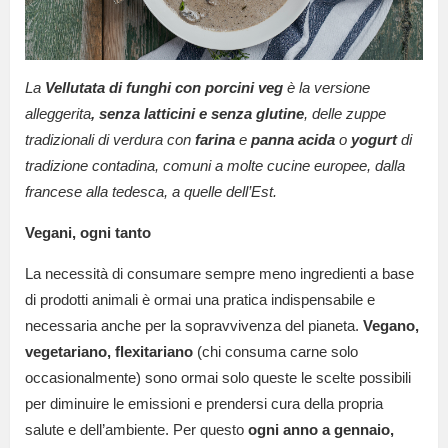
La
Vellutata di funghi con porcini veg
è la versione
alleggerita
, senza latticini e senza glutine
, delle zuppe
tradizionali di verdura con
farina
e
panna acida
o
yogurt
di
tradizione contadina, comuni a molte cucine europee, dalla
francese alla tedesca, a quelle dell’Est.
Vegani, ogni tanto
La necessità di consumare sempre meno ingredienti a base
di prodotti animali è ormai una pratica indispensabile e
necessaria anche per la sopravvivenza del pianeta.
Vegano,
vegetariano, flexitariano
(chi consuma carne solo
occasionalmente) sono ormai solo queste le scelte possibili
per diminuire le emissioni e prendersi cura della propria
salute e dell’ambiente. Per questo
ogni anno a gennaio,