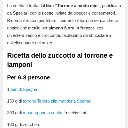
La ricetta è tratta dal libro
“Torrone a modo mio”
, pubblicato
da
Sperlari
con le ricette inviate da blogger e consumatori.
Ricorda il trucco per tritare finemente il torrone senza che si
appiccichi: mettilo per
almeno 6 ore in freezer
, così
diventerà secco e croccante, facilissimo da sbriciolare a
coltello oppure nel mixer.
Ricetta dello zuccotto al torrone e
lamponi
Per 6-8 persone
1
pan di Spagna
150 g di
torrone Tenero alla mandorla Sperlari
300 g di
mascarpone
o
ricotta
freschissimi
100 g di zucchero