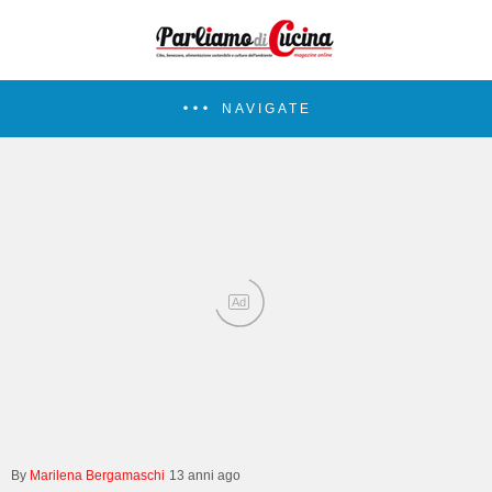
NAVIGATE
Ad
Marilena Bergamaschi
13 anni ago