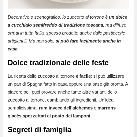
Decorativo e scenografico, lo zuccotto al torrone è
un dolce
a cucchiaio semifreddo di tradizione toscana
, ma diffuso
ormai in tutta Italia, spesso prodotto anche dalle pasticcerie
artigianali. Ma non solo,
si può fare facilmente anche in
casa
.
Dolce tradizionale delle feste
La ricetta dello zuccotto al torrone
è facil
e: si può utilizzare
un pan di Spagna fatto in casa oppure una base già pronta. A
piacere poi, puoi provare anche tante altre varianti dello
zuccotto al torrone, cambiando gli ingredienti. Un’idea
semplicissima:
rum invece dell’alchemes
e
marrons
glacés spezzettati al posto dei lamponi
.
Segreti di famiglia