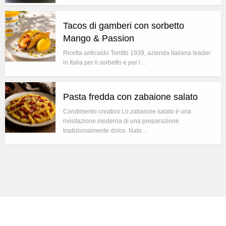
Tacos di gamberi con sorbetto
Mango & Passion
Ricetta anticaldo Tonitto 1939, azienda italiana leader
in Italia per il sorbetto e per i…
Pasta fredda con zabaione salato
Condimento creativo Lo zabaione salato è una
rivisitazione moderna di una preparazione
tradizionalmente dolce. Nato…