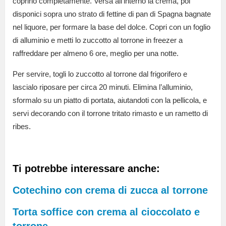
coprirlo completamente. Versa all’interno la crema, poi
disponici sopra uno strato di fettine di pan di Spagna bagnate
nel liquore, per formare la base del dolce. Copri con un foglio
di alluminio e metti lo zuccotto al torrone in freezer a
raffreddare per almeno 6 ore, meglio per una notte.
Per servire, togli lo zuccotto al torrone dal frigorifero e
lascialo riposare per circa 20 minuti. Elimina l’alluminio,
sformalo su un piatto di portata, aiutandoti con la pellicola, e
servi decorando con il torrone tritato rimasto e un rametto di
ribes.
Ti potrebbe interessare anche:
Cotechino con crema di zucca al torrone
Torta soffice con crema al cioccolato e
torrone