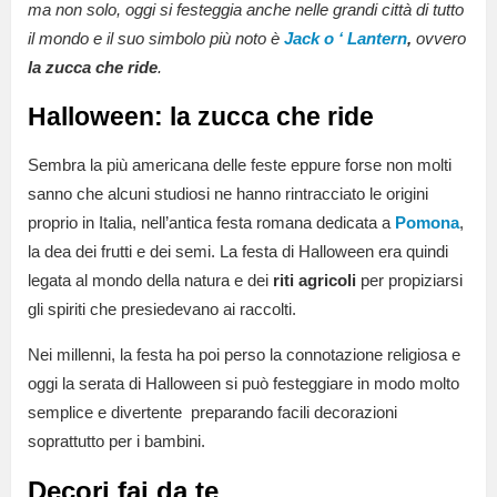
ma non solo, oggi si festeggia anche nelle grandi città di tutto
il mondo e il suo simbolo più noto è
Jack o ‘ Lantern
,
ovvero
la zucca
che ride
.
Halloween: la zucca che ride
Sembra la più americana delle feste eppure forse non molti
sanno che alcuni studiosi ne hanno rintracciato le origini
proprio in Italia, nell’antica festa romana dedicata a
Pomona
,
la dea dei frutti e dei semi. La festa di Halloween era quindi
legata al mondo della natura e dei
riti agricoli
per propiziarsi
gli spiriti che presiedevano ai raccolti.
Nei millenni, la festa ha poi perso la connotazione religiosa e
oggi la serata di Halloween si può festeggiare in modo molto
semplice e divertente preparando facili decorazioni
soprattutto per i bambini.
Decori fai da te