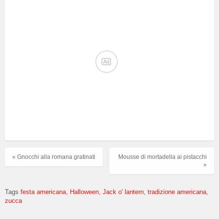
Ad
« Gnocchi alla romana gratinati
Mousse di mortadella ai pistacchi
»
Tags
festa americana
Halloween
Jack o' lantern
tradizione americana
zucca