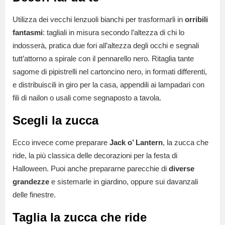
Utilizza dei vecchi lenzuoli bianchi per trasformarli in
orribili
fantasmi
: tagliali in misura secondo l’altezza di chi lo
indosserà, pratica due fori all’altezza degli occhi e segnali
tutt’attorno a spirale con il pennarello nero. Ritaglia tante
sagome di pipistrelli nel cartoncino nero, in formati differenti,
e distribuiscili in giro per la casa, appendili ai lampadari con
fili di nailon o usali come segnaposto a tavola.
Scegli la zucca
Ecco invece come preparare
Jack o’ Lantern
, la zucca che
ride, la più classica delle decorazioni per la festa di
Halloween. Puoi anche prepararne parecchie di
diverse
grandezze
e sistemarle in giardino, oppure sui davanzali
delle finestre.
Taglia la zucca che ride