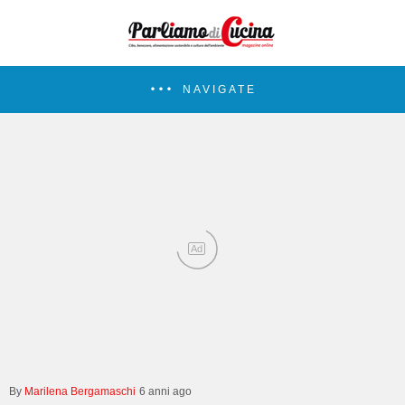
NAVIGATE
Ad
Marilena Bergamaschi
6 anni ago