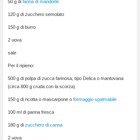
50 g di
farina di mandorle
120 g di zucchero semolato
150 g di burro
2 uova
sale
Per il ripieno:
500 g di polpa di zucca farinosa, tipo Delica o mantovana
(circa 800 g cruda con la scorza)
150 g di ricotta o mascarpone o
formaggio spalmabile
100 ml di panna fresca
180 g di
zucchero di canna
2 uova