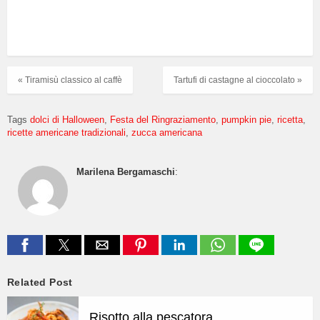
« Tiramisù classico al caffè
Tartufi di castagne al cioccolato »
Tags
dolci di Halloween
Festa del Ringraziamento
pumpkin pie
ricetta
ricette americane tradizionali
zucca americana
Marilena Bergamaschi
:
Related Post
Risotto alla pescatora