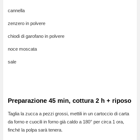
cannella
zenzero in polvere
chiodi di garofano in polvere
noce moscata
sale
Preparazione 45 min, cottura 2 h + riposo
Taglia la zucca a pezzi grossi, mettili in un cartoccio di carta
da forno e cuocili in forno già caldo a 180° per circa 1 ora,
finché la polpa sarà tenera.