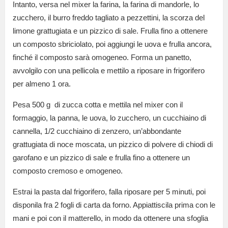
Intanto, versa nel mixer la farina, la farina di mandorle, lo
zucchero, il burro freddo tagliato a pezzettini, la scorza del
limone grattugiata e un pizzico di sale. Frulla fino a ottenere
un composto sbriciolato, poi aggiungi le uova e frulla ancora,
finché il composto sarà omogeneo. Forma un panetto,
avvolgilo con una pellicola e mettilo a riposare in frigorifero
per almeno 1 ora.
Pesa 500 g di zucca cotta e mettila nel mixer con il
formaggio, la panna, le uova, lo zucchero, un cucchiaino di
cannella, 1/2 cucchiaino di zenzero, un’abbondante
grattugiata di noce moscata, un pizzico di polvere di chiodi di
garofano e un pizzico di sale e frulla fino a ottenere un
composto cremoso e omogeneo.
Estrai la pasta dal frigorifero, falla riposare per 5 minuti, poi
disponila fra 2 fogli di carta da forno. Appiattiscila prima con le
mani e poi con il matterello, in modo da ottenere una sfoglia