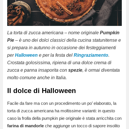
La torta di zucca americana – nome originale
Pumpkin
Pie
– è uno dei dolci classici della cucina statunitense e
si prepara in autunno in occasione dei festeggiamenti
per
Halloween
e per la festa del
Ringraziamento
.
Crostata golosissima, ripiena di una dolce crema di
zucca e panna insaporita con
spezie
, è ormai diventata
molto comune anche in Italia.
Il dolce di Halloween
Facile da fare ma con un procedimento un po’ elaborato, la
torta di zucca americana ha moltissime varianti: in questo
caso la frolla della pumpkin pie originale è stata arricchita con
farina di mandorle
che aggiunge un tocco di sapore insolito