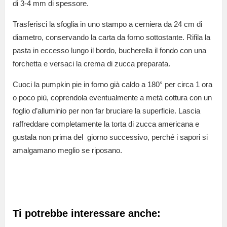
di 3-4 mm di spessore.
Trasferisci la sfoglia in uno stampo a cerniera da 24 cm di
diametro, conservando la carta da forno sottostante. Rifila la
pasta in eccesso lungo il bordo, bucherella il fondo con una
forchetta e versaci la crema di zucca preparata.
Cuoci la pumpkin pie in forno già caldo a 180° per circa 1 ora
o poco più, coprendola eventualmente a metà cottura con un
foglio d’alluminio per non far bruciare la superficie. Lascia
raffreddare completamente la torta di zucca americana e
gustala non prima del giorno successivo, perché i sapori si
amalgamano meglio se riposano.
Ti potrebbe interessare anche: