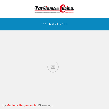
NAVIGATE
Ad
Marilena Bergamaschi
13 anni ago