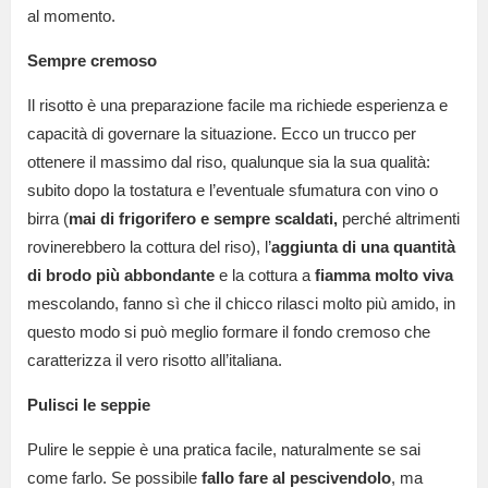
al momento.
Sempre cremoso
Il risotto è una preparazione facile ma richiede esperienza e
capacità di governare la situazione. Ecco un trucco per
ottenere il massimo dal riso, qualunque sia la sua qualità:
subito dopo la tostatura e l’eventuale sfumatura con vino o
birra (
mai di frigorifero e sempre scaldati,
perché altrimenti
rovinerebbero la cottura del riso), l’
aggiunta di una quantità
di brodo più abbondante
e la cottura a
fiamma molto viva
mescolando, fanno sì che il chicco rilasci molto più amido, in
questo modo si può meglio formare il fondo cremoso che
caratterizza il vero risotto all’italiana.
Pulisci le seppie
Pulire le seppie è una pratica facile, naturalmente se sai
come farlo. Se possibile
fallo fare al pescivendolo
, ma