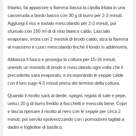
Intanto, fai appassire a fiamma bassa la cipolla tritata in una
casseruola a bordo basso con 30 g di burro per 2-3 minuti.
Aggiungi il riso e tostalo mescolando per 2-3 minuti, poi
sfumalo con 150 ml di di vino bianco caldo. Lascialo
evaporare, irrora con 2 mestoli di brodo caldo, alza la fiamma
al massimo e cuoci mescolando finché il fondo si addenserà.
Abbassa il fuoco e prosegui la cottura per 15-16 minuti,
unendo un mestolo di brodo e mescolando ogni volta che il
precedente sarà evaporato, e incorporando le seppie calde
con il loro sugo 4-5 minuti prima del termine della cottura.
Quando il risotto sarà al dente, spegni, regola di sale e pepe,
unisci 20 g di burro freddo a fiocchetti e mescola bene. Copri
e lascia riposare il risotto al nero con le seppie per circa 2
minuti, poi servilo spolverizzando con i pomodorini tagliati a
dadini e foglioline di basilico.