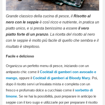
Grande classico della cucina di pesce, il
Risotto al
nero con le seppie
è così ricco e nutriente, in pratica un
piatto unico, e si presta benissimo a essere
il vero
piatto forte di un pranzo
. La ricetta del risotto al nero
con le seppie è molto più facile di quello che sembra e il
risultato è strepitoso.
Facile e delizioso
Organizza un perfetto menu di pesce, iniziando con un
antipasto chic come il
Cocktail di gamberi con avocado e
mango,
oppure il
Cocktail di gamberi al Bloody Mary
. Poi,
dopo il risotto servi un’insalata mista e completa con un
fresco e profumato dolce a cucchiaio come il
sorbetto di
limone
. Se ne hai la possibilità, puoi preparare in anticipo le
seppie con il loro sugo e utilizzarle poi per preparare il risotto