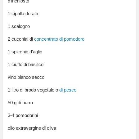
d’inchiosto
1 cipolla dorata
1 scalogno
2 cucchiai di
concentrato di pomodoro
1 spicchio d’aglio
1 ciuffo di basilico
vino bianco secco
1 litro di brodo vegetale o
di pesce
50 g di burro
3-4 pomodorini
olio extravergine di oliva