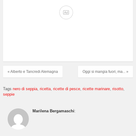
Ad
« Alberto e Tancredi Alemagna
Oggi si mangia fuori, ma... »
Tags
nero di seppia
ricetta
ricette di pesce
ricette marinare
risotto
seppie
Marilena Bergamaschi
: