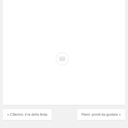
Ad
« Citterino: il re della festa
Fileni: pronti da gustare »