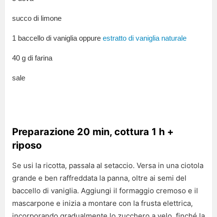
succo di limone
1 baccello di vaniglia oppure
estratto di vaniglia naturale
40 g di farina
sale
Preparazione 20 min, cottura 1 h +
riposo
Se usi la ricotta, passala al setaccio. Versa in una ciotola
grande e ben raffreddata la panna, oltre ai semi del
baccello di vaniglia. Aggiungi il formaggio cremoso e il
mascarpone e inizia a montare con la frusta elettrica,
incorporando gradualmente lo zucchero a velo, finché la