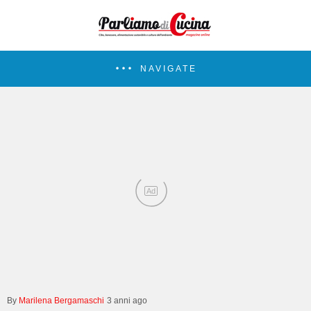
NAVIGATE
Ad
Marilena Bergamaschi
3 anni ago