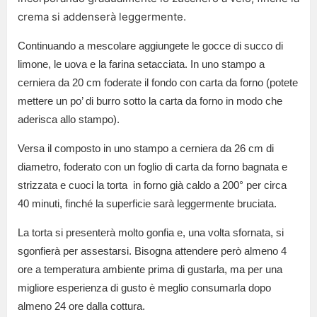
crema si addenserà leggermente.
Continuando a mescolare aggiungete le gocce di succo di
limone, le uova e la farina setacciata. In uno stampo a
cerniera da 20 cm foderate il fondo con carta da forno (potete
mettere un po’ di burro sotto la carta da forno in modo che
aderisca allo stampo).
Versa il composto in uno stampo a cerniera da 26 cm di
diametro, foderato con un foglio di carta da forno bagnata e
strizzata e cuoci la torta in forno già caldo a 200° per circa
40 minuti, finché la superficie sarà leggermente bruciata.
La torta si presenterà molto gonfia e, una volta sfornata, si
sgonfierà per assestarsi. Bisogna attendere però almeno 4
ore a temperatura ambiente prima di gustarla, ma per una
migliore esperienza di gusto è meglio consumarla dopo
almeno 24 ore dalla cottura.