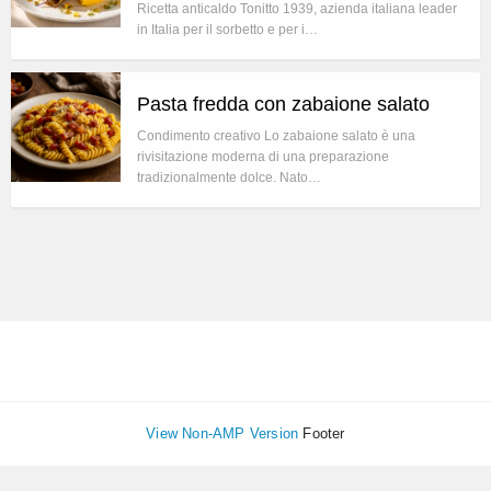
Ricetta anticaldo Tonitto 1939, azienda italiana leader
in Italia per il sorbetto e per i…
Pasta fredda con zabaione salato
Condimento creativo Lo zabaione salato è una
rivisitazione moderna di una preparazione
tradizionalmente dolce. Nato…
View Non-AMP Version
Footer