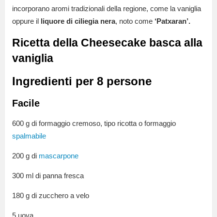
incorporano aromi tradizionali della regione, come la vaniglia
oppure il
liquore di ciliegia nera
, noto come
‘Patxaran’.
Ricetta della Cheesecake basca alla
vaniglia
Ingredienti per 8 persone
Facile
600 g di formaggio cremoso, tipo ricotta o formaggio
spalmabile
200 g di
mascarpone
300 ml di panna fresca
180 g di zucchero a velo
5 uova