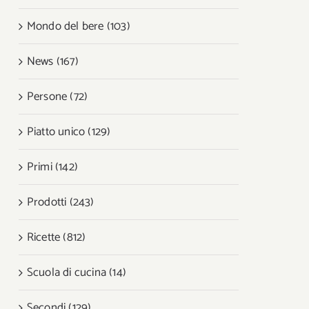
Mondo del bere (103)
News (167)
Persone (72)
Piatto unico (129)
Primi (142)
Prodotti (243)
Ricette (812)
Scuola di cucina (14)
Secondi (129)