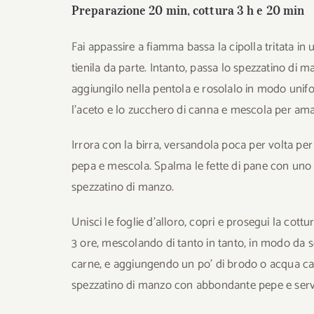
Preparazione 20 min, cottura 3 h e 20 min
Fai appassire a fiamma bassa la cipolla tritata in 
tienila da parte. Intanto, passa lo spezzatino di m
aggiungilo nella pentola e rosolalo in modo unifor
l’aceto e lo zucchero di canna e mescola per a
Irrora con la birra, versandola poca per volta per
pepa e mescola. Spalma le fette di pane con uno st
spezzatino di manzo.
Unisci le foglie d’alloro, copri e prosegui la cot
3 ore, mescolando di tanto in tanto, in modo da s
carne, e aggiungendo un po’ di brodo o acqua caldi
spezzatino di manzo con abbondante pepe e servi