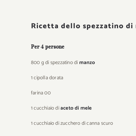
Ricetta dello spezzatino di
Per 4 persone
800 g di spezzatino di
manzo
1 cipolla dorata
farina 00
1 cucchiaio di
aceto di mele
1 cucchiaio di zucchero di canna scuro