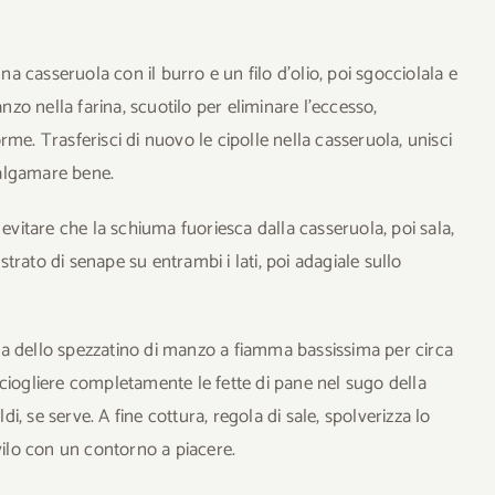
una casseruola con il burro e un filo d’olio, poi sgocciolala e
anzo nella farina, scuotilo per eliminare l’eccesso,
me. Trasferisci di nuovo le cipolle nella casseruola, unisci
malgamare bene.
 evitare che la schiuma fuoriesca dalla casseruola, poi sala,
rato di senape su entrambi i lati, poi adagiale sullo
tura dello spezzatino di manzo a fiamma bassissima per circa
ciogliere completamente le fette di pane nel sugo della
, se serve. A fine cottura, regola di sale, spolverizza lo
lo con un contorno a piacere.