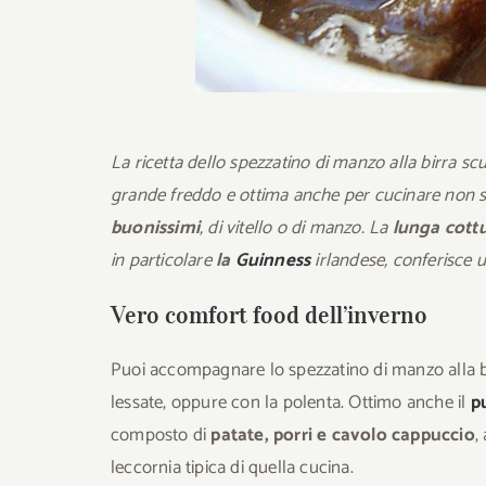
La ricetta dello spezzatino di manzo alla birra sc
grande freddo e ottima anche per cucinare non so
buonissimi
, di vitello o di manzo. La
lunga cott
in particolare
la
Guinness
irlandese, conferisce 
Vero comfort food dell’inverno
Puoi accompagnare lo spezzatino di manzo alla bir
lessate, oppure con la polenta. Ottimo anche il
p
composto di
patate, porri e cavolo cappuccio
,
leccornia tipica di quella cucina.