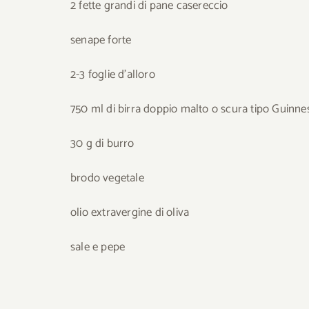
2 fette grandi di pane casereccio
senape forte
2-3 foglie d’alloro
750 ml di birra doppio malto o scura tipo Guinne
30 g di burro
brodo vegetale
olio extravergine di oliva
sale e pepe