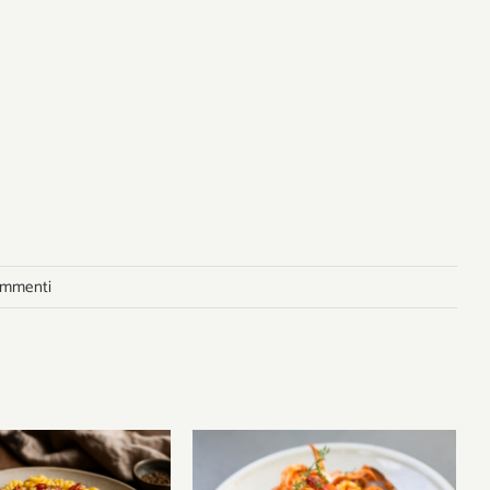
ommenti