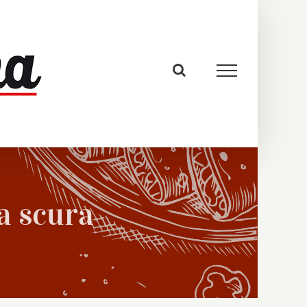
a scura