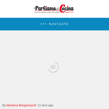
NAVIGATE
Ad
Marilena Bergamaschi
12 anni ago