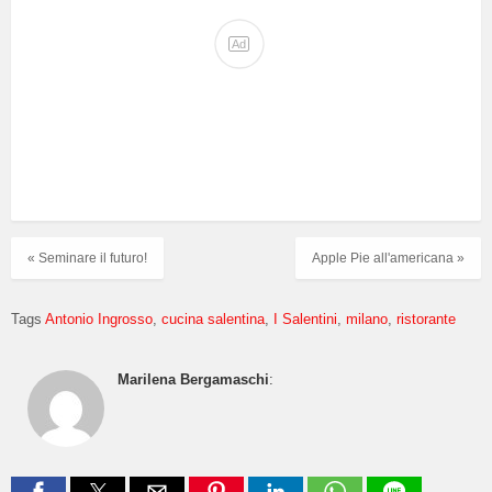
Ad
« Seminare il futuro!
Apple Pie all'americana »
Tags
Antonio Ingrosso
cucina salentina
I Salentini
milano
ristorante
Marilena Bergamaschi
: