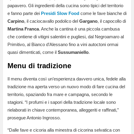
papavero. Gli ingredienti della cucina sono tipici del territorio
e fanno parte dei
Presidi Slow Food
come le fave bianche di
Carpino
, il caciocavallo podolico del
Gargano
, il capocollo di
Martina Franca
. Anche la cantina è una piccola cambusa
che contiene di vitigni salentini e pugliesi, dal Negroamaro al
Primitivo, al Bianco d’Alessano fino a vini autoctoni ormai
quasi dimenticati, come il
Sussumaniello
.
Menu di tradizione
Il menu diventa così un’esperienza davvero unica, fedele alla
tradizione ma aperta verso un nuovo modo di fare cucina del
territorio, spaziando fra mare e campagna, secondo le
stagioni. “I profumi e i sapori della tradizione locale sono
rielaborati in chiave contemporanea, alleggeriti e raffinati,”
prosegue Antonio Ingrosso.
“Dalle fave e cicoria alla minestra di cicorina selvatica con