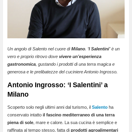
Un angolo di Salento nel cuore di
Milano
.
‘I Salentini’
è un
vero e proprio ritrovo dove
vivere un’esperienza
gastronomica
, gustando i prodotti di una terra magica e
generosa e le prelibatezze del cuciniere Antonio Ingrosso.
Antonio Ingrosso: ‘I Salentini’ a
Milano
Scoperto solo negli ultimi anni dal turismo, il
Salento
ha
conservato intatto
il fascino mediterraneo di una terra
piena di sole
, mare e calore. La sua cucina è semplice e
raffinata al tempo stesso, fatta di
prodotti agroalimentari