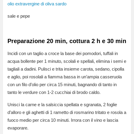
olio extravergine di oliva sardo
sale e pepe
Preparazione 20 min, cottura 2 h e 30 min
Incidi con un taglio a croce la base dei pomodori, tuffali in
acqua bollente per 1 minuto, scolali e spellali, elimina i semi e
tagliali a dadini. Pulisci e trita insieme carota, sedano, cipolla
e aglio, poi rosolali a fiamma bassa in un’ampia casseruola
con un filo d’olio per circa 15 minuti, bagnando di tanto in
tanto le verdure con 1-2 cucchiai di brodo caldo.
Unisci la carne e la salsiccia spellata e sgranata, 2 foglie
d’alloro e gli aghetti di 1 rametto di rosmarino tritato e rosola a
fuoco medio per circa 10 minuti. Irrora con il vino e lascia
evaporare.