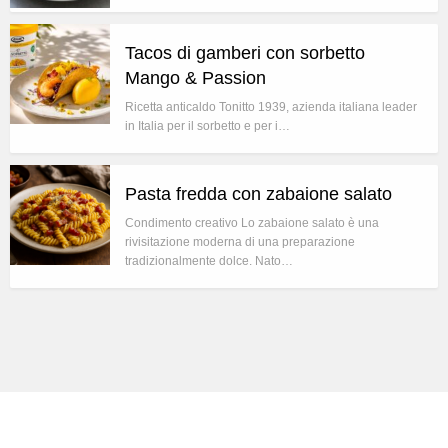
Tacos di gamberi con sorbetto
Mango & Passion
Ricetta anticaldo Tonitto 1939, azienda italiana leader
in Italia per il sorbetto e per i…
Pasta fredda con zabaione salato
Condimento creativo Lo zabaione salato è una
rivisitazione moderna di una preparazione
tradizionalmente dolce. Nato…