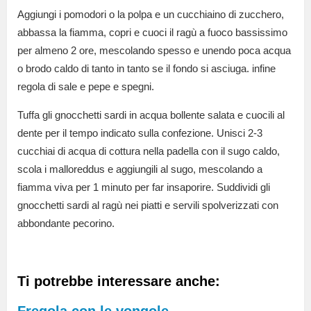
Aggiungi i pomodori o la polpa e un cucchiaino di zucchero,
abbassa la fiamma, copri e cuoci il ragù a fuoco bassissimo
per almeno 2 ore, mescolando spesso e unendo poca acqua
o brodo caldo di tanto in tanto se il fondo si asciuga. infine
regola di sale e pepe e spegni.
Tuffa gli gnocchetti sardi in acqua bollente salata e cuocili al
dente per il tempo indicato sulla confezione. Unisci 2-3
cucchiai di acqua di cottura nella padella con il sugo caldo,
scola i malloreddus e aggiungili al sugo, mescolando a
fiamma viva per 1 minuto per far insaporire. Suddividi gli
gnocchetti sardi al ragù nei piatti e servili spolverizzati con
abbondante pecorino.
Ti potrebbe interessare anche:
Fregola con le vongole