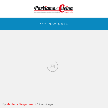
NAVIGATE
Ad
Marilena Bergamaschi
12 anni ago